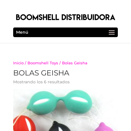
Menú
Inicio
/
Boomshell Toys
/ Bolas Geisha
BOLAS GEISHA
Mostrando los 6 resultados