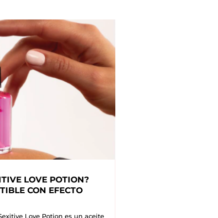
ITIVE LOVE POTION?
TIBLE CON EFECTO
Sexitive Love Potion es un aceite