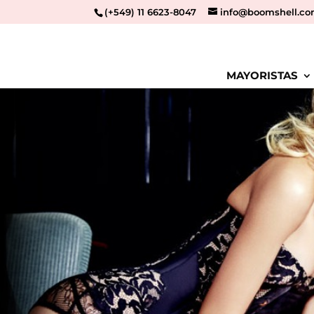
(+549) 11 6623-8047
info@boomshell.co
MAYORISTAS