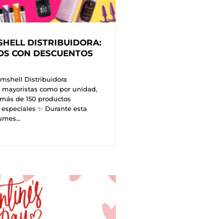
HELL DISTRIBUIDORA:
OS CON DESCUENTOS
omshell Distribuidora
 mayoristas como por unidad,
 más de 150 productos
 especiales ✨ Durante esta
mes...