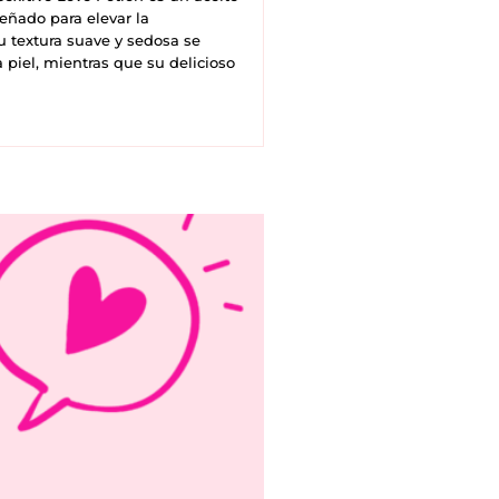
eñado para elevar la
u textura suave y sedosa se
 piel, mientras que su delicioso