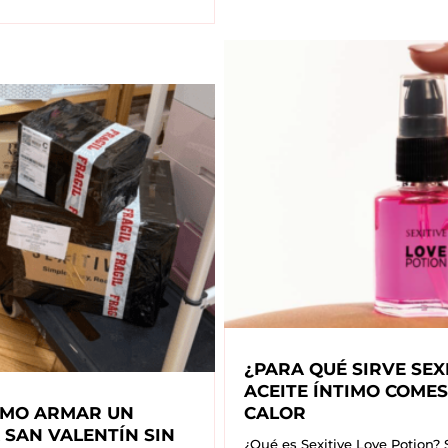
¿PARA QUÉ SIRVE SEX
ACEITE ÍNTIMO COMES
CÓMO ARMAR UN
CALOR
 SAN VALENTÍN SIN
¿Qué es Sexitive Love Potion? 