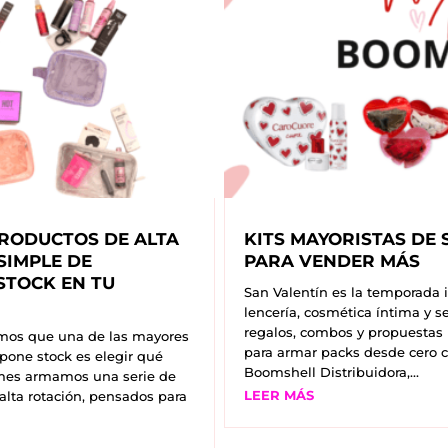
PRODUCTOS DE ALTA
KITS MAYORISTAS DE 
SIMPLE DE
PARA VENDER MÁS
STOCK EN TU
San Valentín es la temporada 
lencería, cosmética íntima y s
regalos, combos y propuestas l
mos que una de las mayores
para armar packs desde cero c
one stock es elegir qué
Boomshell Distribuidora,...
 mes armamos una serie de
LEER MÁS
alta rotación, pensados para