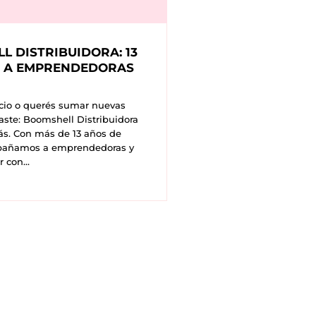
L DISTRIBUIDORA: 13
 A EMPRENDEDORAS
ocio o querés sumar nuevas
raste: Boomshell Distribuidora
ás. Con más de 13 años de
ompañamos a emprendedoras y
 con...