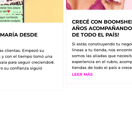
CRECÉ CON BOOMSHEL
AÑOS ACOMPAÑANDO
 MARÍA DESDE
DE TODO EL PAÍS!
Si estás construyendo tu neg
líneas a tu tienda, nos encont
as clientas. Empezó su
somos las aliadas que necesit
 y con el tiempo tomó una
experiencia en el rubro, ac
ia para seguir creciendo❄️.
tiendas de todo el país a crecer
o su confianza siguió
LEER MÁS