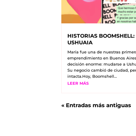
HISTORIAS BOOMSHELL:
USHUAIA
María fue una de nuestras primer
emprendimiento en Buenos Aires
decisión enorme: mudarse a Ushua
Su negocio cambió de ciudad, per
intacta.Hoy, Boomshell...
LEER MÁS
« Entradas más antiguas