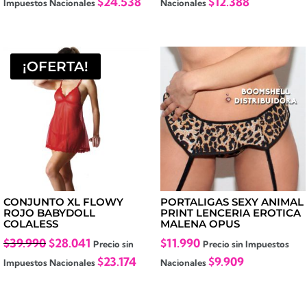
precio
precio
$
24.538
$
12.388
Impuestos Nacionales
Nacionales
original
actual
era:
es:
$42.990.
$29.691.
¡OFERTA!
CONJUNTO XL FLOWY
PORTALIGAS SEXY ANIMAL
ROJO BABYDOLL
PRINT LENCERIA EROTICA
COLALESS
MALENA OPUS
El
El
$
39.990
$
28.041
$
11.990
Precio sin
Precio sin Impuestos
precio
precio
$
23.174
$
9.909
Impuestos Nacionales
Nacionales
original
actual
era:
es: