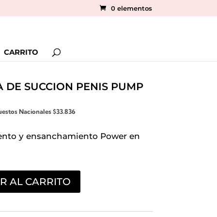
0 elementos
CARRITO
 DE SUCCION PENIS PUMP
uestos Nacionales
$
33.836
ento y ensanchamiento Power en
R AL CARRITO