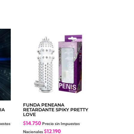
FUNDA PENEANA
IA
RETARDANTE SPIKY PRETTY
LOVE
$
14.750
uestos
Precio sin Impuestos
$
12.190
Nacionales