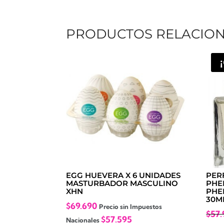
PRODUCTOS RELACIO
EGG HUEVERA X 6 UNIDADES
PER
MASTURBADOR MASCULINO
PHE
XHN
PHE
30M
$
69.690
Precio sin Impuestos
$
57.
$
57.595
Nacionales