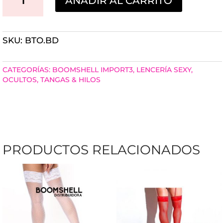
AÑADIR AL CARRITO
TANGA
OPEN
SKU:
BTO.BD
LESS
LACE
CATEGORÍAS:
BOOMSHELL IMPORT3
,
LENCERÍA SEXY
,
ABIERTA
OCULTOS
,
TANGAS & HILOS
CANTIDAD
PRODUCTOS RELACIONADOS