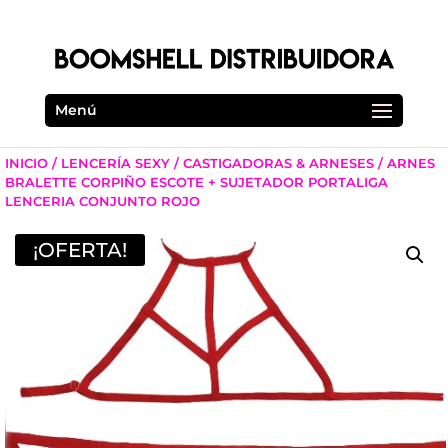
Menú
INICIO
/
LENCERÍA SEXY
/
CASTIGADORAS & ARNESES
/ ARNES
BRALETTE CORPIÑO ESCOTE + SUJETADOR PORTALIGA
LENCERIA CONJUNTO ROJO
¡OFERTA!