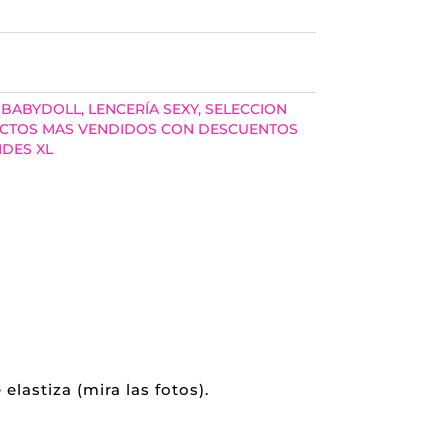
 BABYDOLL
,
LENCERÍA SEXY
,
SELECCION
UCTOS MAS VENDIDOS CON DESCUENTOS
NDES XL
lastiza (mira las fotos).