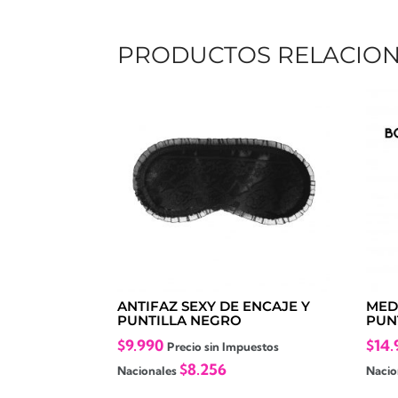
PRODUCTOS RELACIO
ANTIFAZ SEXY DE ENCAJE Y
MED
PUNTILLA NEGRO
PUN
$
9.990
$
14.
Precio sin Impuestos
$
8.256
Nacionales
Nacio