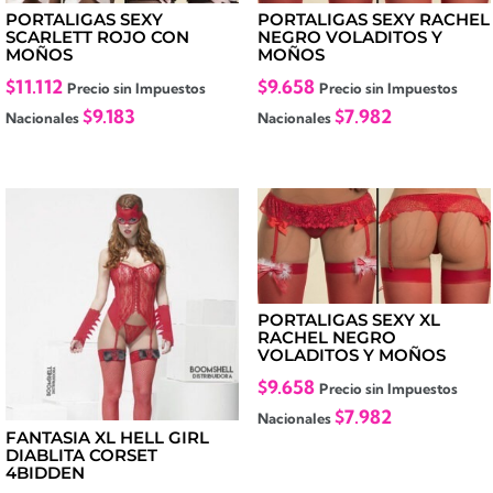
PORTALIGAS SEXY
PORTALIGAS SEXY RACHEL
SCARLETT ROJO CON
NEGRO VOLADITOS Y
MOÑOS
MOÑOS
$
11.112
$
9.658
Precio sin Impuestos
Precio sin Impuestos
$
9.183
$
7.982
Nacionales
Nacionales
PORTALIGAS SEXY XL
RACHEL NEGRO
VOLADITOS Y MOÑOS
$
9.658
Precio sin Impuestos
$
7.982
Nacionales
FANTASIA XL HELL GIRL
DIABLITA CORSET
4BIDDEN