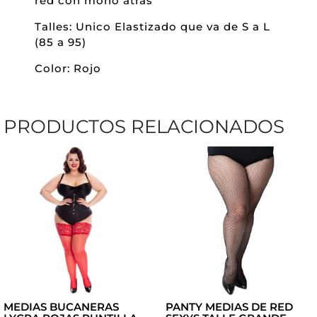
red con moño atras
MOÑO
Talles: Unico Elastizado que va de S a L
ATRAS
(85 a 95)
CANTIDAD
Color: Rojo
PRODUCTOS RELACIONADOS
MEDIAS BUCANERAS
PANTY MEDIAS DE RED