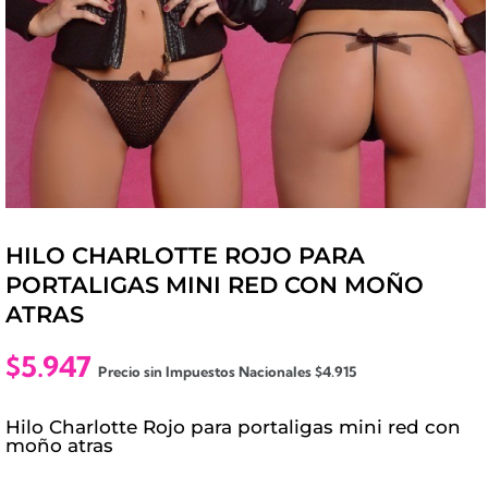
HILO CHARLOTTE ROJO PARA
PORTALIGAS MINI RED CON MOÑO
ATRAS
$
5.947
Precio sin Impuestos Nacionales
$
4.915
Hilo Charlotte Rojo para portaligas mini red con
moño atras