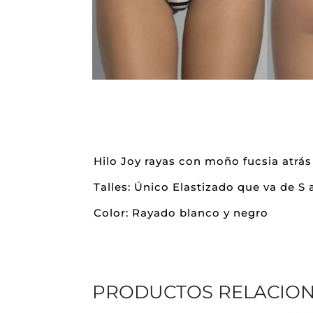
Hilo Joy rayas con moño fucsia atrás
Talles: Único Elastizado que va de S a
Color: Rayado blanco y negro
PRODUCTOS RELACIO