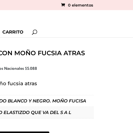
0 elementos
CARRITO
 CON MOÑO FUCSIA ATRAS
tos Nacionales
$
5.088
ño fucsia atras
DO BLANCO Y NEGRO. MOÑO FUCISA
O ELASTIZDO QUE VA DEL S A L