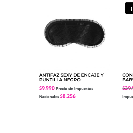
ANTIFAZ SEXY DE ENCAJE Y
CON
PUNTILLA NEGRO
BAB
$
9.990
$
39.
Precio sin Impuestos
$
8.256
Nacionales
Impue