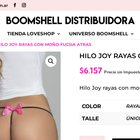
m.ar
TIENDA LOVESHOP
UNIVERSO BOOMSHELL
HILO JOY RAYAS CON MOÑO FUCSIA ATRAS
HILO JOY RAYAS
$
6.157
Precio sin Impues
Hilo Joy rayas con mo
COLOR
RAYA
TALLE
ÚNIC