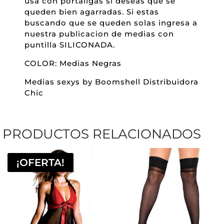
usa con portaligas si deseas que se
queden bien agarradas. Si estas
buscando que se queden solas ingresa a
nuestra publicacion de medias con
puntilla SILICONADA.
COLOR: Medias Negras
Medias sexys by Boomshell Distribuidora
Chic
PRODUCTOS RELACIONADOS
¡OFERTA!