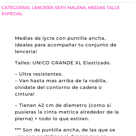
PUNTILLA
CATEGORÍAS:
LENCERÍA SEXY
,
MALENA
,
MEDIAS TALLE
ANCHA
ESPECIAL
XL
CANTIDAD
Medias de lycra con puntilla ancha,
ideales para acompañar tu conjunto de
lenceria!
Talles: UNICO GRANDE XL Elastizado.
– Ultra resistentes.
– Van hasta mas arriba de la rodilla,
olvidate del contorno de cadera o
cintura!
– Tienen 42 cm de diametro (como si
pusieras la cinta metrica alrededor de la
pierna) + todo lo que estiran.
*** Son de puntilla ancha, de las que se