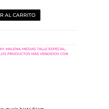
R AL CARRITO
XY
,
MALENA
,
MEDIAS TALLE ESPECIAL
,
 LOS PRODUCTOS MAS VENDIDOS CON
S
para muslo hasta 84cm.