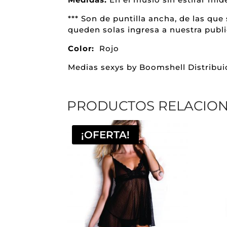
*** Son de puntilla ancha, de las qu
queden solas ingresa a nuestra publ
Color:
Rojo
Medias sexys by Boomshell Distribui
PRODUCTOS RELACIO
¡OFERTA!