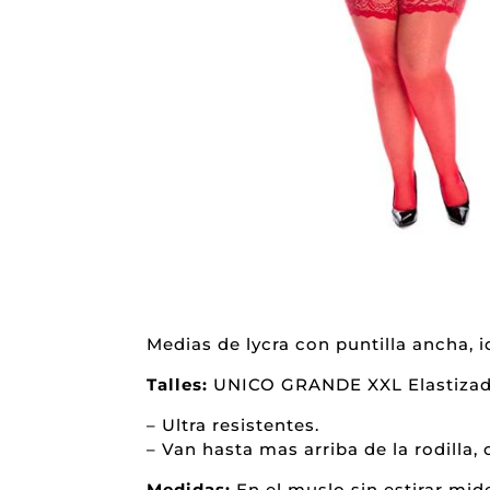
Medias de lycra con puntilla ancha, 
Talles:
UNICO GRANDE XXL Elastizad
– Ultra resistentes.
– Van hasta mas arriba de la rodilla,
Medidas:
En el muslo sin estirar mid