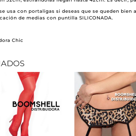
e se usa con portaligas si deseas que se queden bien
icación de medias con puntilla SILICONADA.
dora Chic
NADOS