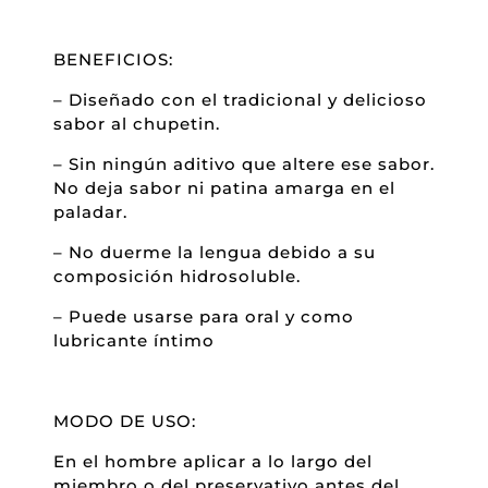
BENEFICIOS:
– Diseñado con el tradicional y delicioso
sabor al chupetin.
– Sin ningún aditivo que altere ese sabor.
No deja sabor ni patina amarga en el
paladar.
– No duerme la lengua debido a su
composición hidrosoluble.
– Puede usarse para oral y como
lubricante íntimo
MODO DE USO:
En el hombre aplicar a lo largo del
miembro o del preservativo antes del