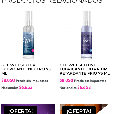
PRODUCTOS RELACIONADOS
GEL WET SEXITIVE
GEL WET SEXITIVE
LUBRICANTE NEUTRO 75
LUBRICANTE EXTRA TIME
ML
RETARDANTE FRIO 75 ML
$
8.050
$
8.050
Precio sin Impuestos
Precio sin Impuestos
$
6.653
$
6.653
Nacionales
Nacionales
¡OFERTA!
¡OFERTA!