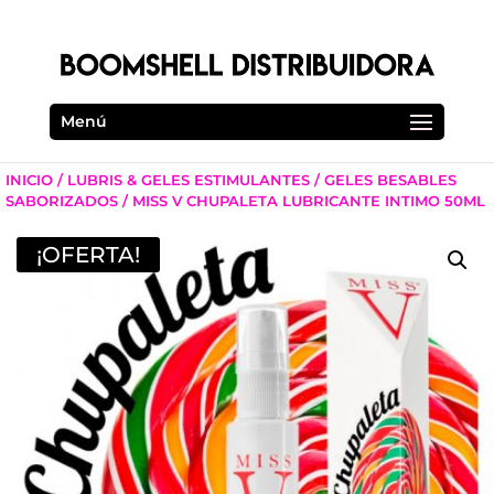
Menú
INICIO
/
LUBRIS & GELES ESTIMULANTES
/
GELES BESABLES
SABORIZADOS
/ MISS V CHUPALETA LUBRICANTE INTIMO 50ML
¡OFERTA!