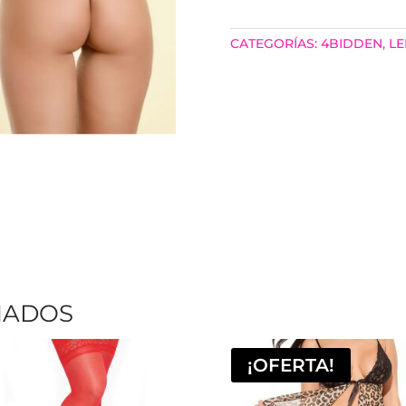
ABIERTO
CATEGORÍAS:
4BIDDEN
,
LE
CANTIDAD
NADOS
¡OFERTA!