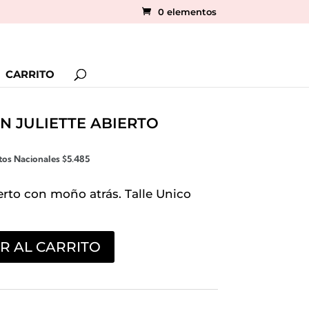
0 elementos
CARRITO
N JULIETTE ABIERTO
tos Nacionales
$
5.485
erto con moño atrás. Talle Unico
R AL CARRITO