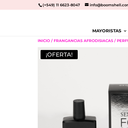
(+549) 11 6623-8047
info@boomshell.co
MAYORISTAS
INICIO
/
FRANGANCIAS AFRODISIACAS
/
PERF
¡OFERTA!