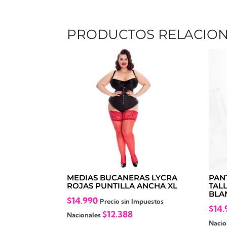
PRODUCTOS RELACIO
MEDIAS BUCANERAS LYCRA
PAN
ROJAS PUNTILLA ANCHA XL
TAL
BLA
$
14.990
Precio sin Impuestos
$
14.
$
12.388
Nacionales
Nacio