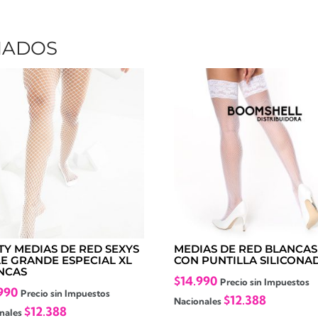
NADOS
TY MEDIAS DE RED SEXYS
MEDIAS DE RED BLANCAS
LE GRANDE ESPECIAL XL
CON PUNTILLA SILICONA
NCAS
$
14.990
Precio sin Impuestos
990
Precio sin Impuestos
$
12.388
Nacionales
$
12.388
nales