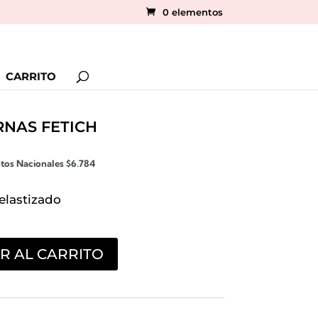
0 elementos
CARRITO
RNAS FETICH
stos Nacionales
$
6.784
elastizado
R AL CARRITO