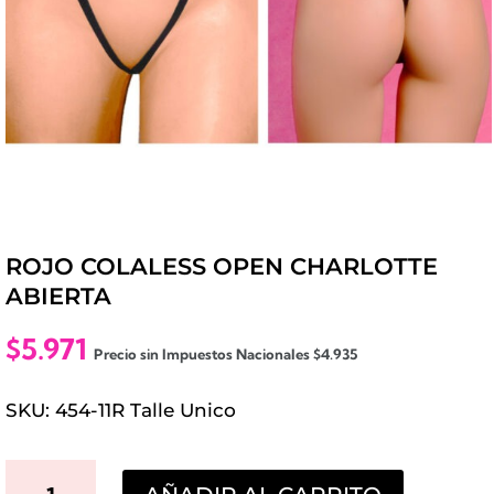
ROJO COLALESS OPEN CHARLOTTE
ABIERTA
$
5.971
Precio sin Impuestos Nacionales
$
4.935
SKU: 454-11R Talle Unico
ROJO