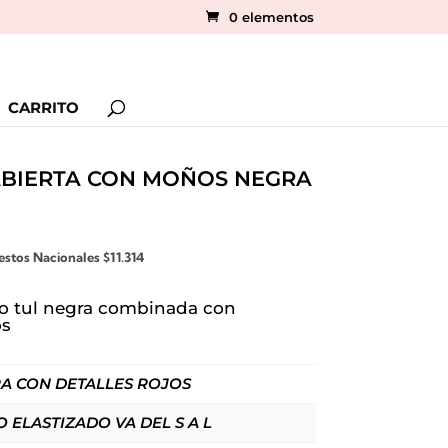
0 elementos
CARRITO
ABIERTA CON MOÑOS NEGRA
estos Nacionales
$
11.314
ro tul negra combinada con
os
A CON DETALLES ROJOS
 ELASTIZADO VA DEL S A L