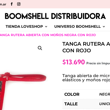
m.ar
TIENDA LOVESHOP
UNIVERSO BOOMSHELL
TANGA RUTERA ABIERTA CON MOÑOS NEGRA CON ROJO
TANGA RUTERA 
CON ROJO
$
13.690
Precio sin Impu
Tanga abierta de mic
elásticos y moños roj
COLOR
NEGR
TALLE
UNICO