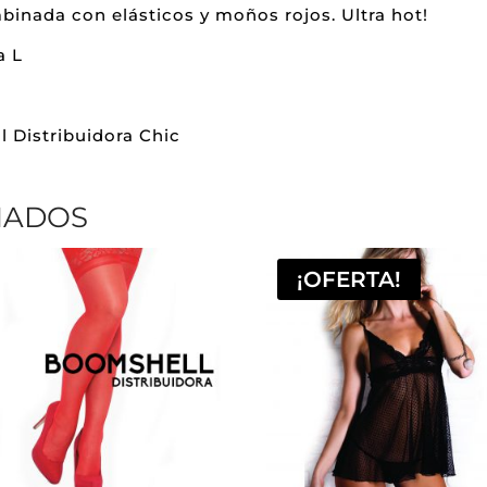
binada con elásticos y moños rojos. Ultra hot!
a L
l Distribuidora Chic
NADOS
¡OFERTA!