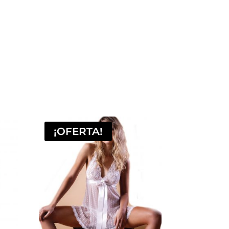
¡OFERTA!