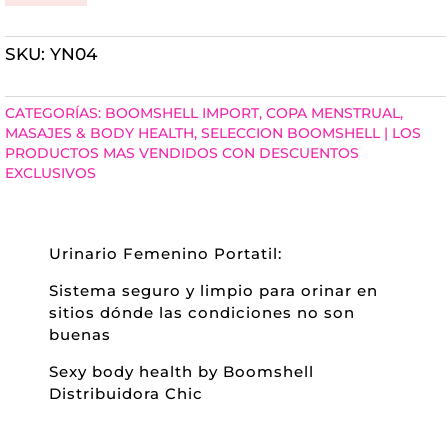
PORTÁTIL
SKU:
YN04
CANTIDAD
CATEGORÍAS:
BOOMSHELL IMPORT
,
COPA MENSTRUAL
,
MASAJES & BODY HEALTH
,
SELECCION BOOMSHELL | LOS
PRODUCTOS MAS VENDIDOS CON DESCUENTOS
EXCLUSIVOS
Urinario Femenino Portatil:
Sistema seguro y limpio para orinar en
sitios dónde las condiciones no son
buenas
Sexy body health by Boomshell
Distribuidora Chic