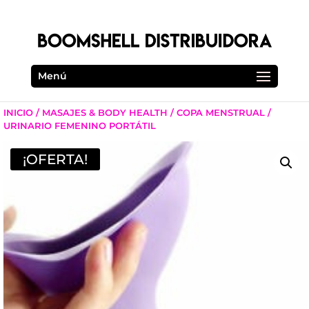
Menú
INICIO
/
MASAJES & BODY HEALTH
/
COPA MENSTRUAL
/
URINARIO FEMENINO PORTÁTIL
¡OFERTA!