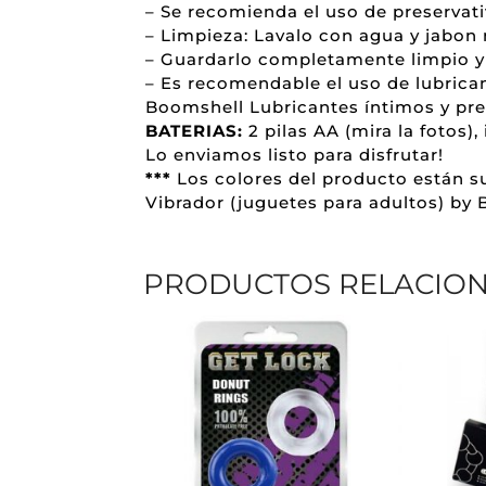
– Se recomienda el uso de preservat
– Limpieza: Lavalo con agua y jabon n
– Guardarlo completamente limpio y
– Es recomendable el uso de lubrica
Boomshell Lubricantes íntimos y prep
BATERIAS:
2 pilas AA (mira la fotos)
Lo enviamos listo para disfrutar!
***
Los colores del producto están su
Vibrador (juguetes para adultos) by 
PRODUCTOS RELACIO