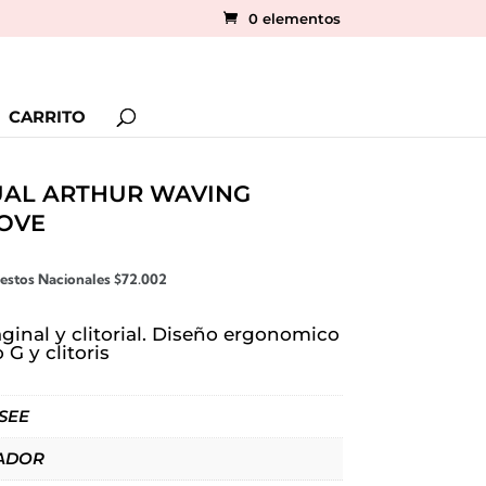
0 elementos
CARRITO
UAL ARTHUR WAVING
LOVE
uestos Nacionales
$
72.002
ginal y clitorial. Diseño ergonomico
G y clitoris
OSEE
ADOR