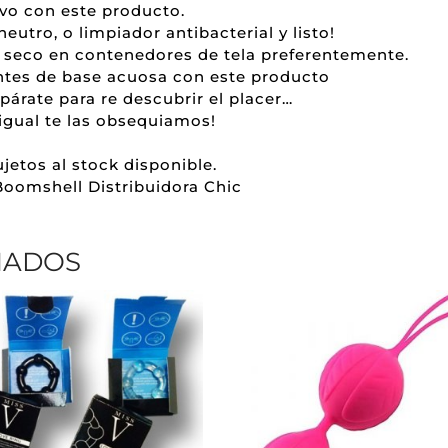
ivo con este producto.
eutro, o limpiador antibacterial y listo!
 seco en contenedores de tela preferentemente.
ntes de base acuosa con este producto
árate para re descubrir el placer…
, igual te las obsequiamos!
jetos al stock disponible.
Boomshell Distribuidora Chic
NADOS