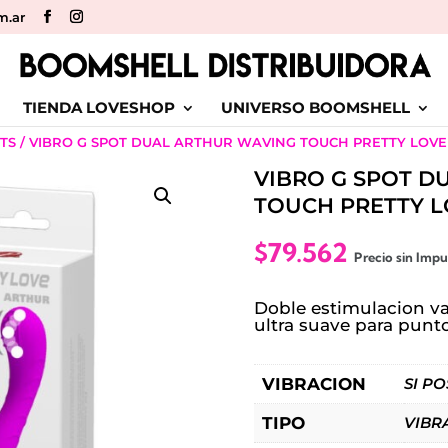
m.ar
TIENDA LOVESHOP
UNIVERSO BOOMSHELL
ITS
/ VIBRO G SPOT DUAL ARTHUR WAVING TOUCH PRETTY LOVE
VIBRO G SPOT D
TOUCH PRETTY 
$
79.562
Precio sin Imp
Doble estimulacion va
ultra suave para punto 
VIBRACION
SI P
TIPO
VIBR