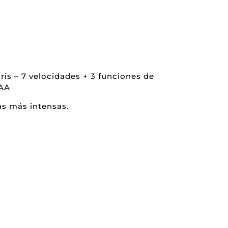
ris – 7 velocidades + 3 funciones de
AAA
as más intensas.