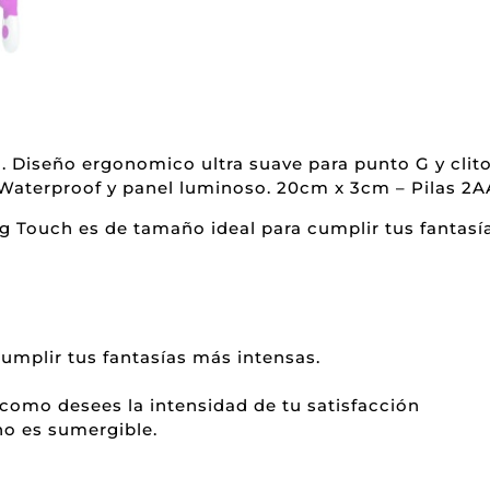
l. Diseño ergonomico ultra suave para punto G y clito
 Waterproof y panel luminoso. 20cm x 3cm – Pilas 2
g Touch es de tamaño ideal para cumplir tus fantasí
cumplir tus fantasías más intensas.
 como desees la intensidad de tu satisfacción
no es sumergible.