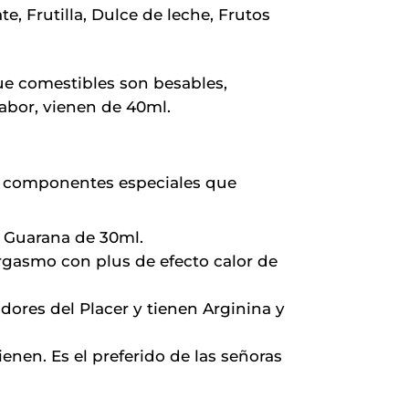
e, Frutilla, Dulce de leche, Frutos
ue comestibles son besables,
abor, vienen de 40ml.
en componentes especiales que
y Guarana de 30ml.
 orgasmo con plus de efecto calor de
dores del Placer y tienen Arginina y
enen. Es el preferido de las señoras