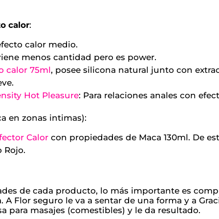
o calor
:
 efecto calor medio.
 viene menos cantidad pero es power.
to calor 75ml
, posee silicona natural junto con extr
eve.
ensity Hot Pleasure
: Para relaciones anales con efec
ca en zonas intimas):
ector Calor
con propiedades de Maca 130ml. De est
 Rojo.
ades de cada producto, lo más importante es comp
. A Flor seguro le va a sentar de una forma y a Grac
a para masajes (comestibles) y le da resultado.