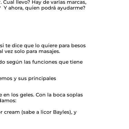
. Cual llevo? Hay de varias marcas,
te? Y ahora, quien podrá ayudarme?
, si te dice que lo quiere para besos
al vez solo para masajes.
ndo según las funciones que tiene
emos y sus principales
e en los geles. Con la boca soplas
ndamos:
r cream (sabe a licor Bayles), y