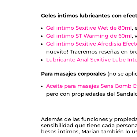
Geles intimos lubricantes con efect
Gel intimo Sexitive Wet de 80ml
,
Gel intimo ST Warming de 60ml
,
Gel intimo Sexitive Afrodisia Efec
nuevito! Traeremos reseñas en br
Lubricante Anal Sexitive Lube Int
Para masajes corporales
(no se apli
Aceite para masajes Sens Bomb Ef
pero con propiedades del Sandalo
Además de las funciones y propied
sensibilidad que tiene cada persona
besos intimos, Marian también lo us