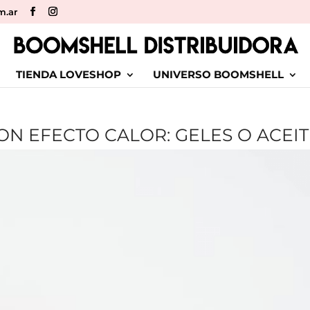
m.ar
TIENDA LOVESHOP
UNIVERSO BOOMSHELL
N EFECTO CALOR: GELES O ACEIT