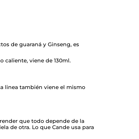
actos de guaraná y Ginseng, es
to caliente, viene de 130ml.
a linea también viene el mismo
render que todo depende de la
iela de otra. Lo que Cande usa para