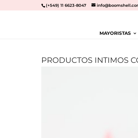
(+549) 11 6623-8047
info@boomshell.co
MAYORISTAS
PRODUCTOS INTIMOS CO