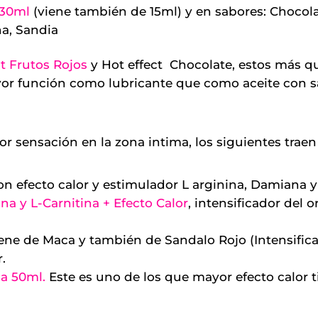
 30ml
(viene también de 15ml) y en sabores: Chocolat
a, Sandia
ct Frutos Rojos
y Hot effect Chocolate, estos más q
or función como lubricante que como aceite con s
r sensación en la zona intima, los siguientes tra
on efecto calor y estimulador L arginina, Damiana 
a y L-Carnitina + Efecto Calor
, intensificador del
iene de Maca y también de Sandalo Rojo (Intensifica
.
na 50ml
.
Este es uno de los que mayor efecto calor ti