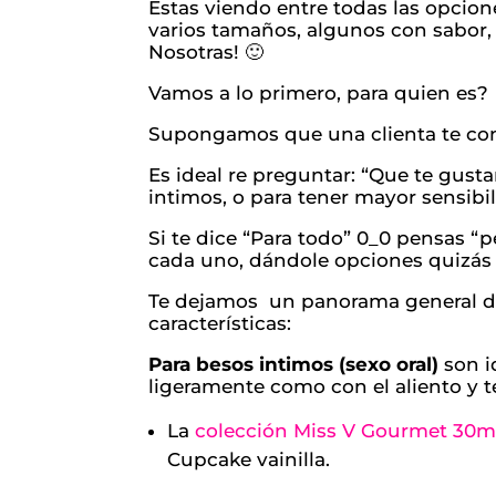
Estas viendo entre todas las opcione
varios tamaños, algunos con sabor, 
Nosotras! 🙂
Vamos a lo primero, para quien es?
Supongamos que una clienta te con
Es ideal re preguntar: “Que te gustar
intimos, o para tener mayor sensibil
Si te dice “Para todo” 0_0 pensas “
cada uno, dándole opciones quizás 
Te dejamos un panorama general de 
características:
Para besos intimos (sexo oral)
son i
ligeramente como con el aliento y t
La
colección Miss V Gourmet 30m
Cupcake vainilla.