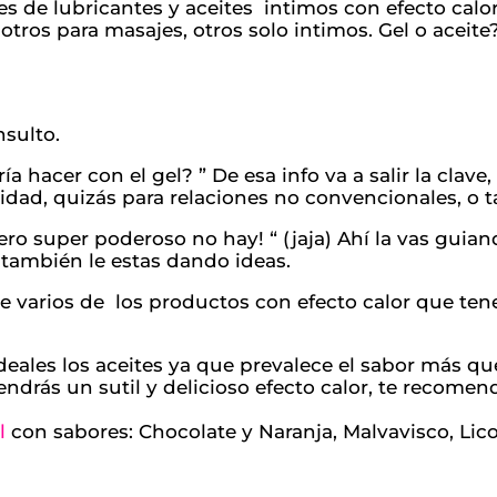
s de lubricantes y aceites intimos con efecto calor
otros para masajes, otros solo intimos. Gel o acei
sulto.
ía hacer con el gel? ” De esa info va a salir la clave
idad, quizás para relaciones no convencionales, o t
pero super poderoso no hay! “ (jaja) Ahí la vas guia
también le estas dando ideas.
varios de los productos con efecto calor que ten
deales los aceites ya que prevalece el sabor más qu
endrás un sutil y delicioso efecto calor, te recome
l
con sabores: Chocolate y Naranja, Malvavisco, Lico