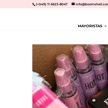
(+549) 11 6623-8047
info@boomshell.co
MAYORISTAS