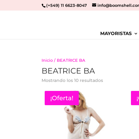
(+549) 11 6623-8047
info@boomshell.co
MAYORISTAS
Inicio
/ BEATRICE BA
BEATRICE BA
Mostrando los 10 resultados
¡Oferta!