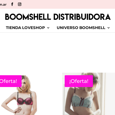
m.ar
TIENDA LOVESHOP
UNIVERSO BOOMSHELL
¡Oferta!
¡Oferta!