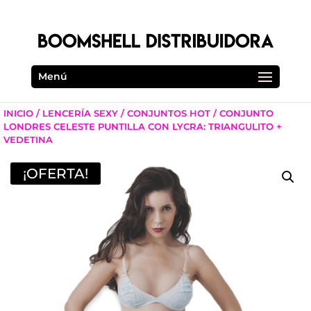
Menú
INICIO
/
LENCERÍA SEXY
/
CONJUNTOS HOT
/ CONJUNTO
LONDRES CELESTE PUNTILLA CON LYCRA: TRIANGULITO +
VEDETINA
¡OFERTA!