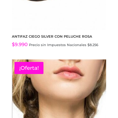
ANTIFAZ CIEGO SILVER CON PELUCHE ROSA
$
9.990
Precio sin Impuestos Nacionales
$
8.256
¡Oferta!