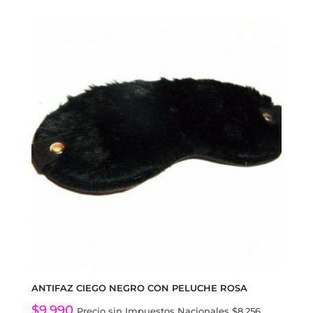
ANTIFAZ CIEGO NEGRO CON PELUCHE ROSA
$
9.990
Precio sin Impuestos Nacionales
$
8.256