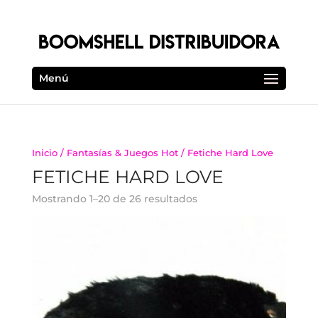
Menú
Inicio
/
Fantasías & Juegos Hot
/ Fetiche Hard Love
FETICHE HARD LOVE
Mostrando 1–20 de 26 resultados