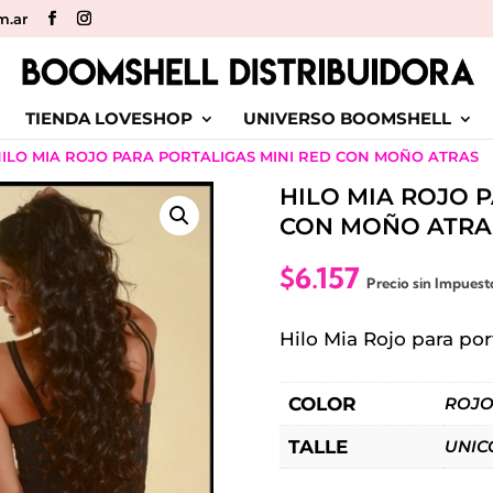
m.ar
TIENDA LOVESHOP
UNIVERSO BOOMSHELL
HILO MIA ROJO PARA PORTALIGAS MINI RED CON MOÑO ATRAS
HILO MIA ROJO 
CON MOÑO ATRA
$
6.157
Precio sin Impues
Hilo Mia Rojo para po
COLOR
ROJ
TALLE
UNICO