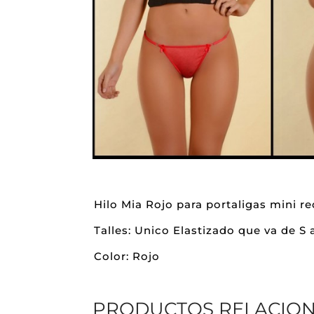
Hilo Mia Rojo para portaligas mini r
Talles: Unico Elastizado que va de S a
Color: Rojo
PRODUCTOS RELACIO