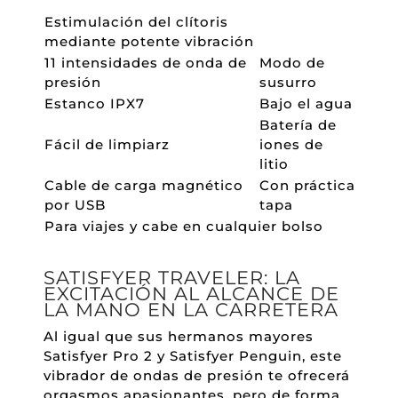
Estimulación del clítoris
mediante potente vibración
11 intensidades de onda de
Modo de
presión
susurro
Estanco IPX7
Bajo el agua
Batería de
Fácil de limpiarz
iones de
litio
Cable de carga magnético
Con práctica
por USB
tapa
Para viajes y cabe en cualquier bolso
SATISFYER TRAVELER: LA
EXCITACIÓN AL ALCANCE DE
LA MANO EN LA CARRETERA
Al igual que sus hermanos mayores
Satisfyer Pro 2 y Satisfyer Penguin, este
vibrador de ondas de presión te ofrecerá
orgasmos apasionantes, pero de forma