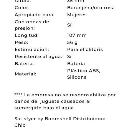
Altura:
35 mm
Color:
Berenjena/oro rosa
Apropiado para:
Mujeres
Con ondas de
Sí
presión:
Longitud:
107 mm
Peso:
56 g
Estimulación:
Para el clítoris
Resistente al agua:
Sí
Batería:
Batería
Plástico ABS,
Material:
Silicona
**** La empresa no se responsabiliza por
daños del juguete causados al
sumergirlo bajo el agua.
Satisfyer by Boomshell Distribuidora
Chic