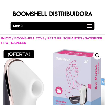
Menú
INICIO
/
BOOMSHELL TOYS
/
PETIT PRINCIPIANTES
/ SATISFYER
PRO TRAVELER
¡OFERTA!