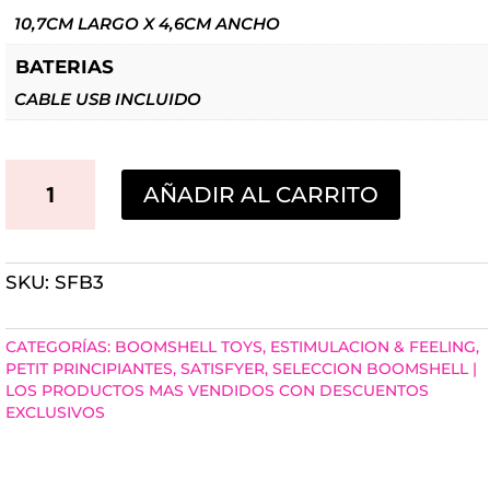
10,7CM LARGO X 4,6CM ANCHO
BATERIAS
CABLE USB INCLUIDO
SATISFYER
AÑADIR AL CARRITO
PRO
TRAVELER
SKU:
SFB3
CANTIDAD
CATEGORÍAS:
BOOMSHELL TOYS
,
ESTIMULACION & FEELING
,
PETIT PRINCIPIANTES
,
SATISFYER
,
SELECCION BOOMSHELL |
LOS PRODUCTOS MAS VENDIDOS CON DESCUENTOS
EXCLUSIVOS