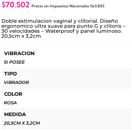
$
70.502
Precio sin Impuestos Nacionales
$
63.803
Doble estimulacion vaginal y clitorial. Diseño
ergonomico ultra suave para punto G y clitoris –
30 velocidades – Waterproof y panel luminoso.
20,5cm x 3,2cm
VIBRACION
SI POSEE
TIPO
VIBRADOR
COLOR
ROSA
MEDIDA
20,5CM X 3,2CM