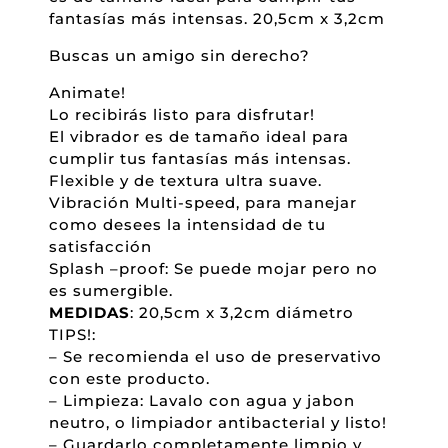
fantasías más intensas. 20,5cm x 3,2cm
Buscas un amigo sin derecho?
Animate!
Lo recibirás listo para disfrutar!
El vibrador es de tamaño ideal para
cumplir tus fantasías más intensas.
Flexible y de textura ultra suave.
Vibración Multi-speed, para manejar
como desees la intensidad de tu
satisfacción
Splash –proof: Se puede mojar pero no
es sumergible.
MEDIDAS
: 20,5cm x 3,2cm diámetro
TIPS!:
– Se recomienda el uso de preservativo
con este producto.
– Limpieza: Lavalo con agua y jabon
neutro, o limpiador antibacterial y listo!
– Guardarlo completamente limpio y