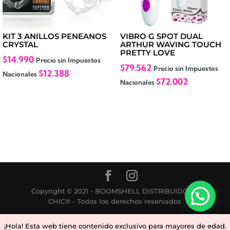
KIT 3 ANILLOS PENEANOS
VIBRO G SPOT DUAL
CRYSTAL
ARTHUR WAVING TOUCH
PRETTY LOVE
$
14.990
Precio sin Impuestos
$
79.562
Precio sin Impuestos
$
12.388
Nacionales
$
72.002
Nacionales
Copyright © 2021 - BOOMSHELL DISTRIBUIDORA
¡Estamos en Línea!
CHIC® - Todos los derechos reservados
¡Hola! Esta web tiene contenido exclusivo para mayores de edad.