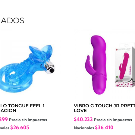
NADOS
LLO TONGUE FEEL 1
VIBRO G TOUCH JR PRET
RACION
LOVE
399
$
40.233
Precio sin Impuestos
Precio sin Impuestos
$
26.605
$
36.410
nales
Nacionales