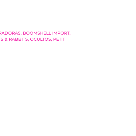
BRADORAS
,
BOOMSHELL IMPORT
,
S & RABBITS
,
OCULTOS
,
PETIT