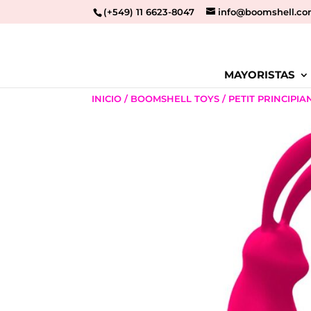
(+549) 11 6623-8047
info@boomshell.co
MAYORISTAS
INICIO
/
BOOMSHELL TOYS
/
PETIT PRINCIPIA