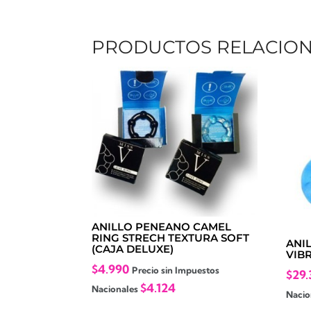
PRODUCTOS RELACIO
ANILLO PENEANO CAMEL
RING STRECH TEXTURA SOFT
ANI
(CAJA DELUXE)
VIB
$
4.990
Precio sin Impuestos
$
29.
$
4.124
Nacionales
Nacio