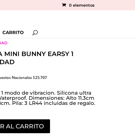
0 elementos
CARRITO
DAD
 MINI BUNNY EARSY 1
IDAD
uestos Nacionales
$
25.707
1 modo de vibracion. Silicona ultra
Waterproof. Dimensiones: Alto 11.3cm
8cm. Pila: 3 LR44 incluidas de regalo.
R AL CARRITO